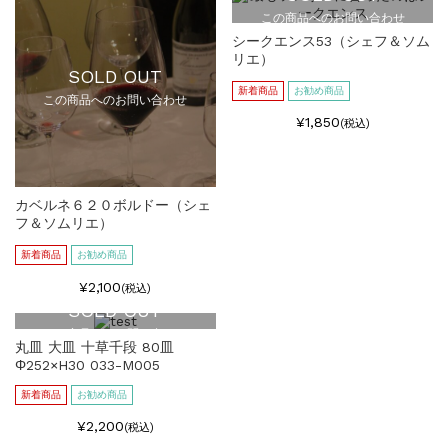
この商品へのお問い合わせ
シークエンス53（シェフ＆ソム
リエ）
SOLD OUT
新着商品
お勧め商品
この商品へのお問い合わせ
¥1,850
(税込)
カベルネ６２０ボルドー（シェ
フ＆ソムリエ）
新着商品
お勧め商品
¥2,100
(税込)
SOLD OUT
この商品へのお問い合わせ
丸皿 大皿 十草千段 80皿
Φ252×H30 033-M005
新着商品
お勧め商品
¥2,200
(税込)