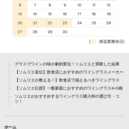
6
7
8
9
10
11
12
13
14
15
16
17
18
19
20
21
22
23
24
25
26
27
28
29
30
(
発送業務休日)
グラスでワインの味が劇的変化！ソムリエと実験した結果
【ソムリエ直伝】飲食店におすすめのワイングラスメーカー
【ソムリエが教える！】飲食店で揃えるべきワイングラス
【ソムリエ伝授】一般家庭におすすめのワイングラス4+5種
ソムリエがおすすめするワイングラス購入時の選び方・コ
ツ！
ホーム