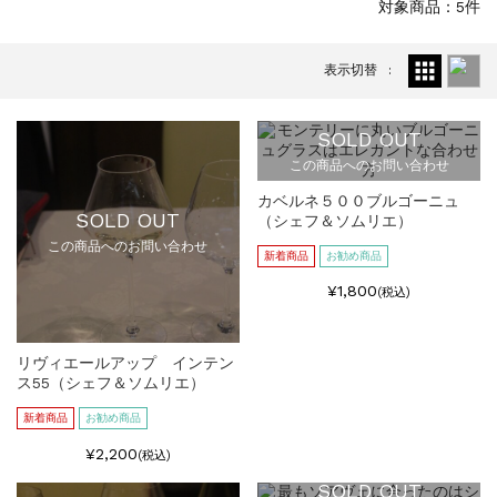
対象商品：5件
表示切替
SOLD OUT
この商品へのお問い合わせ
カベルネ５００ブルゴーニュ
SOLD OUT
（シェフ＆ソムリエ）
この商品へのお問い合わせ
新着商品
お勧め商品
¥1,800
(税込)
リヴィエールアップ インテン
ス55（シェフ＆ソムリエ）
新着商品
お勧め商品
¥2,200
(税込)
SOLD OUT