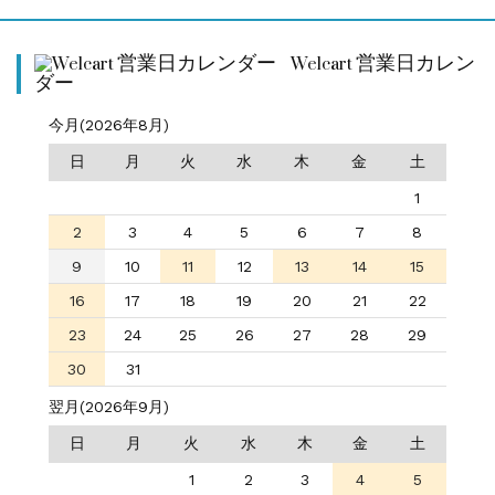
Welcart 営業日カレン
ダー
今月(2026年8月)
日
月
火
水
木
金
土
1
2
3
4
5
6
7
8
9
10
11
12
13
14
15
16
17
18
19
20
21
22
23
24
25
26
27
28
29
30
31
翌月(2026年9月)
日
月
火
水
木
金
土
1
2
3
4
5